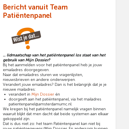
Bericht vanuit Team
Patiëntenpanel
... lidmaatschap van het patiëntenpanel los staat van het
gebruik van Mijn Dossier?
Bij het aanmelden voor het patiëntenpanel heb je jouw
emailadres doorgegeven.
Naar dat emailadres sturen we vragenlijsten,
nieuwsbrieven en andere onderwerpen.
Verandert jouw emailadres? Dan is het belangrijk dat je je
nieuwe mailadres:
verandert in
Mijn Dossier
én
doorgeeft aan het patiëntenpanel, via het mailadres
patientenpanel@amsterdamumc.nl.
We kregen bij het patiëntenpanel namelijk vragen binnen
waaruit blijkt dat men dacht dat beide systemen aan elkaar
gekoppeld zijn.
Dat is dus niet zo: het team Patiëntenpanel kan niet bij
jouw patiëntgegevens/Mijn Dossier. En andersom kunnen