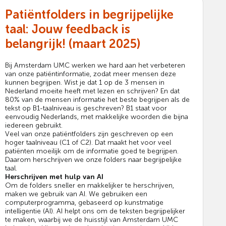
Patiëntfolders in begrijpelijke
taal: Jouw feedback is
belangrijk! (maart 2025)
Bij Amsterdam UMC werken we hard aan het verbeteren
van onze patiëntinformatie, zodat meer mensen deze
kunnen begrijpen. Wist je dat 1 op de 3 mensen in
Nederland moeite heeft met lezen en schrijven? En dat
80% van de mensen informatie het beste begrijpen als de
tekst op B1-taalniveau is geschreven? B1 staat voor
eenvoudig Nederlands, met makkelijke woorden die bijna
iedereen gebruikt.
Veel van onze patiëntfolders zijn geschreven op een
hoger taalniveau (C1 of C2). Dat maakt het voor veel
patiënten moeilijk om de informatie goed te begrijpen.
Daarom herschrijven we onze folders naar begrijpelijke
taal.
Herschrijven met hulp van AI
Om de folders sneller en makkelijker te herschrijven,
maken we gebruik van AI. We gebruiken een
computerprogramma, gebaseerd op kunstmatige
intelligentie (AI). AI helpt ons om de teksten begrijpelijker
te maken, waarbij we de huisstijl van Amsterdam UMC