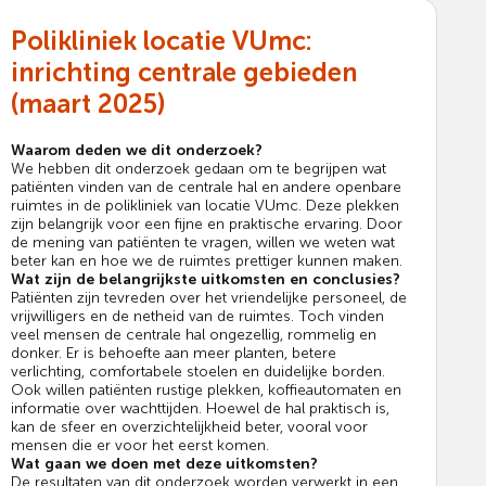
Polikliniek locatie VUmc:
inrichting centrale gebieden
(maart 2025)
Waarom deden we dit onderzoek?
We hebben dit onderzoek gedaan om te begrijpen wat
patiënten vinden van de centrale hal en andere openbare
ruimtes in de polikliniek van locatie VUmc. Deze plekken
zijn belangrijk voor een fijne en praktische ervaring. Door
de mening van patiënten te vragen, willen we weten wat
beter kan en hoe we de ruimtes prettiger kunnen maken.
Wat zijn de belangrijkste uitkomsten en conclusies?
Patiënten zijn tevreden over het vriendelijke personeel, de
vrijwilligers en de netheid van de ruimtes. Toch vinden
veel mensen de centrale hal ongezellig, rommelig en
donker. Er is behoefte aan meer planten, betere
verlichting, comfortabele stoelen en duidelijke borden.
Ook willen patiënten rustige plekken, koffieautomaten en
informatie over wachttijden. Hoewel de hal praktisch is,
kan de sfeer en overzichtelijkheid beter, vooral voor
mensen die er voor het eerst komen.
Wat gaan we doen met deze uitkomsten?
De resultaten van dit onderzoek worden verwerkt in een