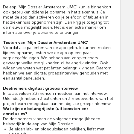
De app ‘Mijn Dossier Amsterdam UMC’ kun je binnenkort
ook gebruiken tijdens je opname in het ziekenhuis. Je
moet de app dan activeren op je telefoon of tablet en in
het ziekenhuis opgenomen zijn. Dan krijg je toegang tot
de nieuwe mogelijkheden. Het is een extra manier om
informatie over je opname te ontvangen.
Testen van ‘Mijn Dossier Amsterdam UMC’
Voordat alle patiënten van de app gebruik kunnen maken
tijdens opname, testen we de app op een paar
verpleegafdelingen. We hebben aan zorgverleners
gevraagd welke moglijkheden zij belangrijk vinden. Ook
wilden we weten wat patiënten belangrijk vinden. Daarom
hebben we een digitaal groepsinterview gehouden met
een aantal panelleden.
Deelnemers digitaal groepsinterview
In totaal wilden 23 mensen meedoen aan het interview.
Uiteindelijk hebben 3 patiënten en 3 medewerkers van het
projectteam meegedaan aan het digitale groepsinterview.
Wat zijn de belangrijkste (uitkomsten en)
conclusies?
De deelnemers vinden de volgende mogelijkheden
belangrijk in de app van Mijn Dossier:
Je eigen lab- en bloeduitslagen bekijken, liefst met