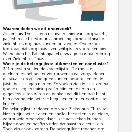
Waarom deden we dit onderzoek?
Ziekenhuis Thuis is een nieuwe manier van zorg waarbij
patiënten die hiervoor in aanmerking komen, klinische
ziekenhuiszorg thuis kunnen ontvangen. Onderzoek
toont aan dat zorg thuis even veilig is en voordelen biedt.
Wij hebben het Patiëntenpanel gevraagd naar hun mening
over Ziekenhuis Thuis.
Wat zijn de belangrijkste uitkomsten en conclusies?
321 mensen vulden de vragenlijst in. De meeste
deelnemers hebben er vertrouwen in dat zorgverleners
de situatie op afstand goed kunnen beoordelen en de
juiste beslissingen nemen. Ze voelen zich in staat om na
goede uitleg en training zelf metingen te doen en
gegevens in te voeren en denken dat dit hen ook helpt
hun gezondheid beter te begrijpen en meer controle te
krijgen.
De belangrijkste redenen om voor ‘Ziekenhuis Thuis’ te
kiezen zijn: beter slapen en sneller herstellen in de eigen,
vertrouwde omgeving, dagelijkse activiteiten kunnen
blijven doen en het fijn vinden dat naasten dichtbij zijn.
Toch zijn er ook zorgen. De belangrijkste redenen om