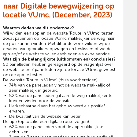
naar Digitale bewegwijzering op
locatie VUmc. (December, 2023)
Waarom deden we dit onderzoek?
Wij wilden een app en de website ‘Route in VUmc’ testen,
zodat patiënten op locatie VUmc makkelijker de weg naar
de poli kunnen vinden. Met dit onderzoek wilden wij de
ervaring van gebruikers opvragen en beslissen of we de
app en/of de website willen aanbieden als extra service.
Wat zijn de belangrijkste (uitkomsten en) conclusies?
50 panelleden hebben gereageerd op de vragenlijst over
de website en 7 panelleden zijn op locatie VUmc geweest
om de app te testen.
De website ‘Route in VUmc’ (thuis voorbereiden):
74% van de panelleden vindt de website makkelijk of
zeer makkelijk in gebruik.
82% van de panelleden gaf aan de weg makkelijker te
kunnen vinden door de website.
Herkenbaarheid van het gebouw werd als positief
ervaren.
De kwaliteit van de website kan beter.
De app (op locatie een digitale route volgen):
62% van de panelleden vond de app makkelijk te
gebruiken.