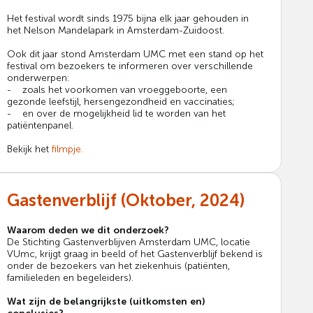
Het festival wordt sinds 1975 bijna elk jaar gehouden in
het Nelson Mandelapark in Amsterdam-Zuidoost.
Ook dit jaar stond Amsterdam UMC met een stand op het
festival om bezoekers te informeren over verschillende
onderwerpen:
- zoals het voorkomen van vroeggeboorte, een
gezonde leefstijl, hersengezondheid en vaccinaties;
- en over de mogelijkheid lid te worden van het
patiëntenpanel.
Bekijk het
filmpje.
Gastenverblijf (Oktober, 2024)
Waarom deden we dit onderzoek?
De Stichting Gastenverblijven Amsterdam UMC, locatie
VUmc, krijgt graag in beeld of het Gastenverblijf bekend is
onder de bezoekers van het ziekenhuis (patiënten,
familieleden en begeleiders).
Wat zijn de belangrijkste (uitkomsten en)