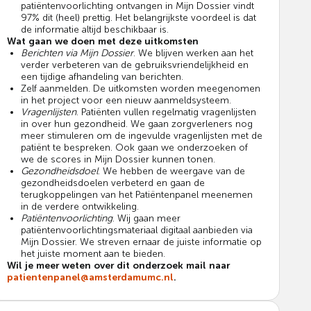
patiëntenvoorlichting ontvangen in Mijn Dossier vindt
97% dit (heel) prettig. Het belangrijkste voordeel is dat
de informatie altijd beschikbaar is.
Wat gaan we doen met deze uitkomsten
Berichten via Mijn Dossier
. We blijven werken aan het
verder verbeteren van de gebruiksvriendelijkheid en
een tijdige afhandeling van berichten.
Zelf aanmelden. De uitkomsten worden meegenomen
in het project voor een nieuw aanmeldsysteem.
Vragenlijsten
. Patiënten vullen regelmatig vragenlijsten
in over hun gezondheid. We gaan zorgverleners nog
meer stimuleren om de ingevulde vragenlijsten met de
patiënt te bespreken. Ook gaan we onderzoeken of
we de scores in Mijn Dossier kunnen tonen.
Gezondheidsdoel
. We hebben de weergave van de
gezondheidsdoelen verbeterd en gaan de
terugkoppelingen van het Patiëntenpanel meenemen
in de verdere ontwikkeling.
Patiëntenvoorlichting
. Wij gaan meer
patiëntenvoorlichtingsmateriaal digitaal aanbieden via
Mijn Dossier. We streven ernaar de juiste informatie op
het juiste moment aan te bieden.
Wil je meer weten over dit onderzoek mail naar
patientenpanel@amsterdamumc.nl
.