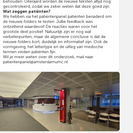
behouden. Uiteraard worden de nieuwe teksten altijd nog
gecontroleerd, zodat we zeker weten dat deze goed zijn.
Wat zeggen patiënten?
We hebben via het patiëntenpanel patiënten benaderd om
de nieuwe folders te testen. Jullie feedback was
ontzettend waardevol! De reacties waren voor het
grootste deel positief. Natuurlijk zijn er nog wat
verbeterpunten, maar de algemene conclusie is dat de
nieuwe folders kort, duidelijk en informatief zijn. Ook de
vormgeving, het lettertype en de uitleg van medische
termen vinden patiënten fijn.
Wil je meer weten over dit onderzoek, mail naar
patientenpanel@amsterdamumc.nl