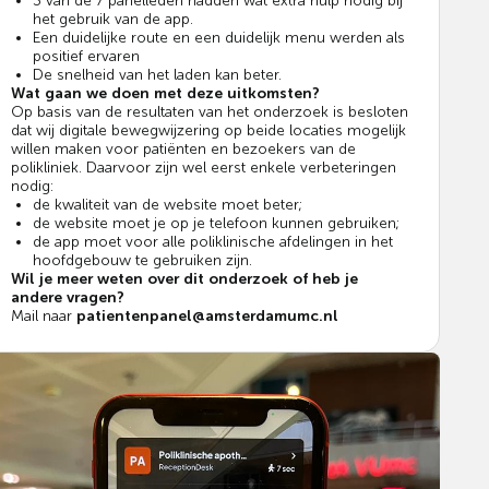
3 van de 7 panelleden hadden wat extra hulp nodig bij
het gebruik van de app.
Een duidelijke route en een duidelijk menu werden als
positief ervaren
De snelheid van het laden kan beter.
Wat gaan we doen met deze uitkomsten?
Op basis van de resultaten van het onderzoek is besloten
dat wij digitale bewegwijzering op beide locaties mogelijk
willen maken voor patiënten en bezoekers van de
polikliniek. Daarvoor zijn wel eerst enkele verbeteringen
nodig:
de kwaliteit van de website moet beter;
de website moet je op je telefoon kunnen gebruiken;
de app moet voor alle poliklinische afdelingen in het
hoofdgebouw te gebruiken zijn.
Wil je meer weten over dit onderzoek of heb je
andere vragen?
Mail naar
patientenpanel@amsterdamumc.nl