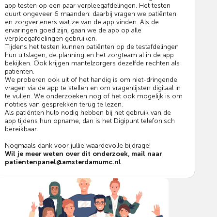
app testen op een paar verpleegafdelingen. Het testen
duurt ongeveer 6 maanden: daarbij vragen we patiënten
en zorgverleners wat ze van de app vinden. Als de
ervaringen goed zijn, gaan we de app op alle
verpleegafdelingen gebruiken.
Tijdens het testen kunnen patiënten op de testafdelingen
hun uitslagen, de planning en het zorgteam al in de app
bekijken. Ook krijgen mantelzorgers dezelfde rechten als
patiënten.
We proberen ook uit of het handig is om niet-dringende
vragen via de app te stellen en om vragenlijsten digitaal in
te vullen. We onderzoeken nog of het ook mogelijk is om
notities van gesprekken terug te lezen.
Als patiënten hulp nodig hebben bij het gebruik van de
app tijdens hun opname, dan is het Digipunt telefonisch
bereikbaar.
Nogmaals dank voor jullie waardevolle bijdrage!
Wil je meer weten over dit onderzoek, mail naar
patientenpanel@amsterdamumc.nl