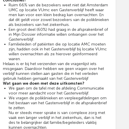
conclusies?
Ruim 66% van de bezoekers weet niet dat Amsterdam
UMC op locatie VUmc een Gastenverblijf heeft waar
men kan voor een klein bedrag kan overnachten. En
dat dit geldt voor zowel bezoekers van de poliklinieken
als bezoekers van het ziekenhuis.
Een groot deel (60%) had graag in de afsprakenbrief of
in Mijn Dossier informatie willen ontvangen over het
Gastenverblijf.
Familieleden of patiënten die op locatie AMC moeten
zijn, hadden ook in het Gastenverblijf bij locatie VUmc
willen overnachten als ze hierover geïnformeerd
waren.
Helaas is er bij het verzenden van de vragenlijst iets
misgegaan. Daardoor hebben we geen vragen over het
verblijf kunnen stellen aan gasten die in het verleden
gebruik hebben gemaakt van het Gastenverblijf
Wat gaan we doen met deze uitkomsten?
We gaan om de tafel met de afdeling Communicatie
voor meer aandacht voor het Gastenverblijf.
We vragen de poliklinieken en verpleegafdelingen om
het bestaan van het Gastenverblijf in de afsprakenbrief
te zetten.
Nu er steeds meer sprake is van complexe zorg met
vaak een langer verblijf in het ziekenhuis, dan is het
des te belangrijker dat familie/begeleiders vlakbij
kunnen overnachten.