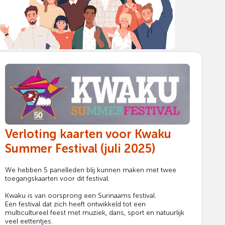
Verloting kaarten voor Kwaku
Summer Festival (juli 2025)
We hebben 5 panelleden blij kunnen maken met twee
toegangskaarten voor dit festival.
Kwaku is van oorsprong een Surinaams festival.
Een festival dat zich heeft ontwikkeld tot een
multicultureel feest met muziek, dans, sport en natuurlijk
veel eettentjes.